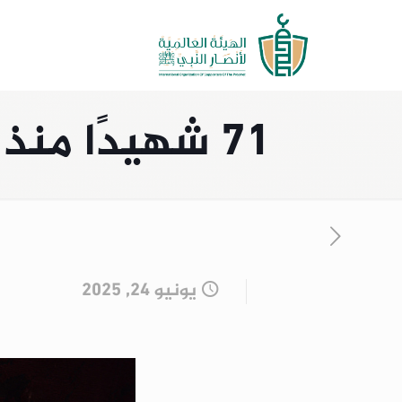
71 شهيدًا منذ الفجر بغزة بينهم منتظرو مساعدات
يونيو 24, 2025