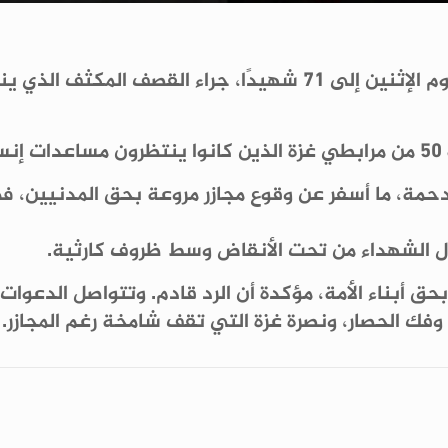
ارتفع عدد الشهداء في قطاع غزة منذ فجر اليوم الإثنين إلى 71 
.
ة، ما أسفر عن وقوع مجازر مروعة بحق المدنيين، في 
الشهداء من تحت الأنقاض وسط ظروف كارثية.
ق أبناء الأمة، مؤكدة أن الرد قادم. وتتواصل الدعوا
فك الحصار، ونصرة غزة التي تقف شامخة رغم المجازر.