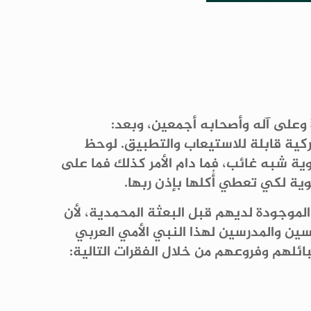
ﷺ وعلى آله وأصحابه أجمعين، وبعد:
كية قابلة للاستيعاب والتطبيق. لوحظ
وية شبه غائب، فما دام الأمر كذلك فما على
وية لكي تعطي أُكلها بإذن ربها.
الموجودة لديهم قبل البعثة المحمدية، لأن
ين والمدرسين لهذا النبي الأمي العربي
ئلهم وفروعهم من خلال الفقرات التالية: