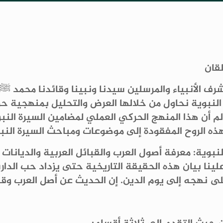
لقان
أشرف الأنبياء والمرسلين سيدنا ونبينا وقائدنا محمد 
نبوية نحاول من خلالها العرض والتحليل بمنهجية حر
لم أن هذا المنهج الحركي العملي لمضامين السيرة النب
 هذه الروح المفقودة إلى موضوعات ومباحث السيرة النب
نبوية: معرفة أصول العرب والقبائل العربية والديانات 
نا بيان هذه الحقيقة التاريخية حتى يزداد حب الدارس
ى نهجه إلى يوم الدين. إن الحديث عن أصل العرب وقبا