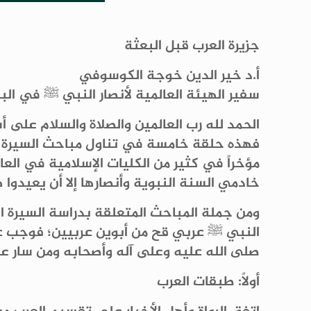
جزيرة العرب قبل البعثة
أ.د خير الدين خوجة الكوسوفي
سفير الهيئة العالمية لأنصار النبي ﷺ في الب
الحمد لله رب العالمين والصلاة والسلام على 
فهذه حلقة خامسة في تناول مباحث السيرة ال
مؤخراً في كثير من الكليات الإسلامية في العا
خادمي السنة النبوية وأنصارها إلا أن يعيدوا
ومن جملة المباحث المتعلقة بدراسة السيرة ال
النبي ﷺ عربي قح من أبوين عربيين؛ فوجب علي
صلى الله عليه وعلى آله وأصحابه ومن سار عل
أولاً: طبقات العرب