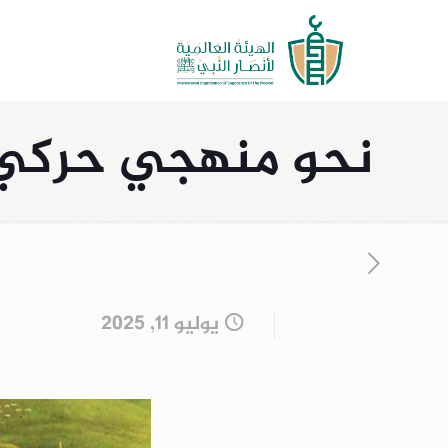
نحو منهجي حركي ف
يوليو 11, 2025