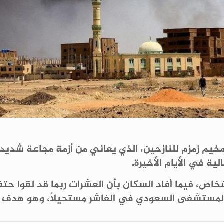
م زمزم للنازحين، الذي يعاني من أزمة مجاعة شديدة
ية في الأيام الأخيرة.
اص، فيما أفاد السكان بأن العشرات ربما قد لقوا حت
لمستشفى السعودي في الفاشر مستحيلاً، وهو هدف دائ