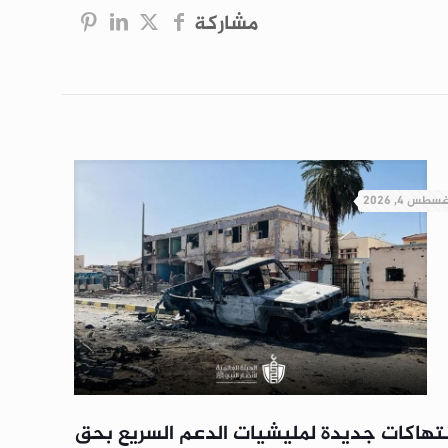
مشاركة
غسطس 4, 2026
نتهاكات جديدة لمليشيات الدعم السريع بحق