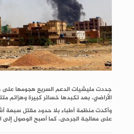
جددت مليشيات الدعم السريع هجومها على مخي
الأراضي، بعد تكبدها خسائر كبيرة وهزائم متتال
وأكدت منظمة أطباء بلا حدود مقتل سبعة أشخ
على معالجة الجرحى، كما أصبح الوصول إلى ا