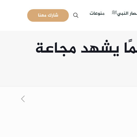
نصار النبيﷺ
منوعات
شارك معنا
ًا يشهد مجاعة