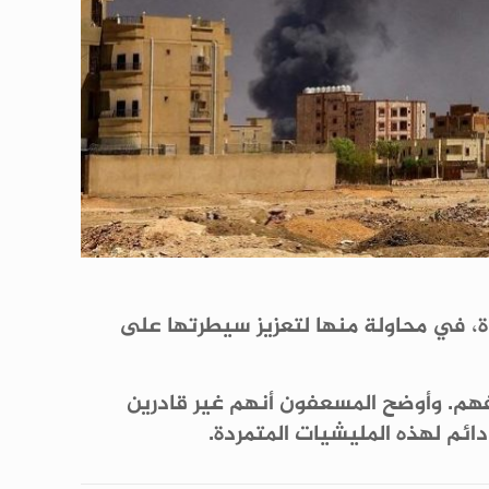
، في محاولة منها لتعزيز سيطرتها على
فهم. وأوضح المسعفون أنهم غير قادرين
م لهذه المليشيات المتمردة.