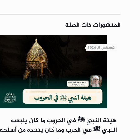
المنشورات ذات الصلة
أغسطس 8, 2026
هيئة النبي ﷺ في الحروب ما كان يلبسه
النبي ﷺ في الحرب وما كان يتخذه من أسلحة