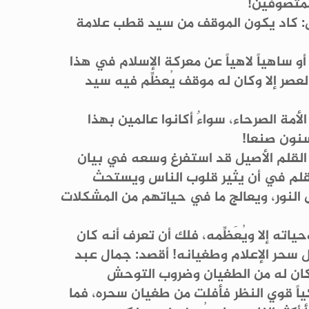
لمتصوفين!
ول: كاد يكون الموقف من سيد قطب علامة
 ساهياً لاهياً عن معركة الإسلام في هذا
عصر إلا وكان له موقف يُعظِّم فيه سيد
مة الصرحاء، سواءٌ أكانوا عالمين بهذا
سنون صنعا!
ا القلم الأصيل قد استفرغ وسعه في بيان
قلم في أن يثير قلوب الناس ويستحث
 النور، ويعالج ما في حياتهم من المشكلات
ته إلا ويُعَظِّمه، فلك أن تعرف أنه كان
ل سحر الإعلام وطغيانه! أقصد: جمال عبد
وكان له من الطغيان وضروب التوحش
ياً قوي النظر فأفلت من طغيان سحره، فما