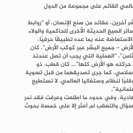
عالمي القائم على مجموعة من الدول
 آخرين، عقائد من صنع الإنسان، أو “روابط
ئر الصيغ الحديثة الأخرى للحاكمية والولاء
استعاضة عنه بما عده تطبيقًا حرفيًا،
الأرض – جميع البشر عبر كوكب الأرض”. كان
ثامن”، “العملية التي يجب أن تصل عندئذ
 حركته هو الأرض كلها”… كان قطب، ذو
 إسلامي، كما جرى تصديقهما من قبل تسوية
قلبًا لنظام وستفاليا العالمي. لا تستطيع
لمانية”.
هادية، وفي حدود ما اطلعت وعرفت فقد ندر
لسؤال والتعقب لم أعثر إلا على خمسة بحوث