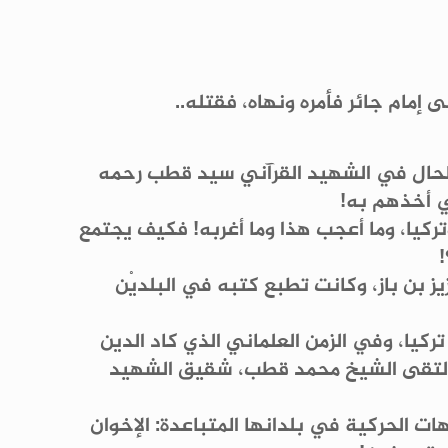
 إمام جائر فأمره ونهاه، فقتله..
 الحال في الشهيد القرآني سيد قطب رحمه
في أخذهم به!
وتركيا، وما أعجب هذا وما أغربه! فكيف يجتمع
!
 بن باز، وكانت تطبع كتبه في البلديْن
كيا، وفي الزمن العلماني الذي كاد الدين
ا التقى الشيخ محمد قطب، شقيق الشهيد
ت الحركية في بلدانها المتباعدة: الإخوان