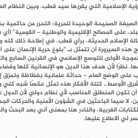
ية الإسلامية التي يقررها سيد قطب، وبين النظام ال
صيغة الصحيحة الوحيدة للحرية؛ التحرر من حاكمية بشر
لد، على المصالح الإقليمية والوطنية – القومية” (أي سا
الة الإسلام الحديثة، برأي قطب، في إطاحة ذلك كله وال
يج هذه السيرورة أن تتمثل بـ “بلوغ حرية الإنسان على 
موجة الأولى للتوسع الإسلامي في القرنين السابع وال
 نظرًا لأن هدف هذا الدين هو الإنسانية كلها وفضاء
حرب على الوضع العام – حداثة علمانية بفظاظة وتمزق
لشرق الأوسط.. كتلة الأفكار هذه تمثل عكسًا شبه كلي و
أن تكون المنطلق المناسب لأي نظام دولي لأن الدول ع
لا سيما الباحثين في الشؤون الأمنية والحركات الج
ابات الغربية، والنادر هنا بمعنى أني بعد البحث وا
 لي الاطلاع عليها.