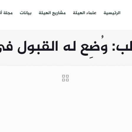
الرئيسية
علماء الهيئة
مشاريع الهيئة
بيانات
مجلة أ
: وُضِع له القبول في