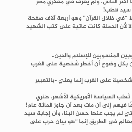
 أكثر الناس، ولم يُعرف في مفكري مصر
ا سيد قطب!
ظ “في ظلال القرآن” وهو أربعة آلاف صفحة
إلا لأن الحملة كانت عاتية على كتب الشهيد
بين المنسوبين للإسلام والدين..
ققين بكل وضوح أن أخطر شخصية على الغرب
خصية على الغرب إنما يعني -بالتعبير
 ثعلب السياسة الأمريكية الأشهر، هنري
 فيهم إلى أن مات بعد أن جاوز المائة عام!
تي لم يُجب عنها حسن البنا، وأن إجابة سيد
 معالم في الطريق إنما “هو بيان حرب على