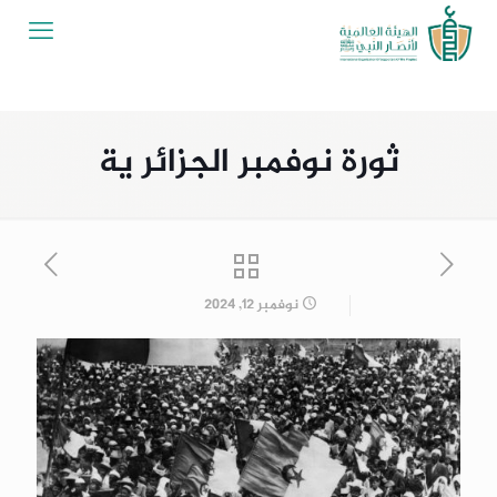
ثورة نوفمبر الجزائر ية
نوفمبر 12, 2024