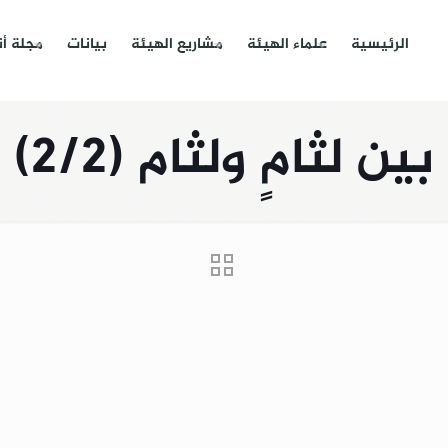
الرئيسية
علماء الهيئة
مشاريع الهيئة
بيانات
مجلة أ
بين لثامٍ ولثام (2/2)