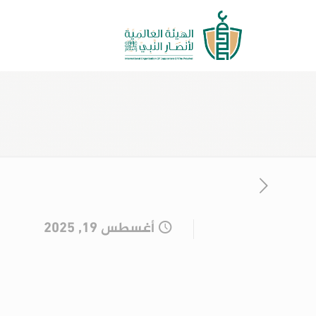
أغسطس 19, 2025