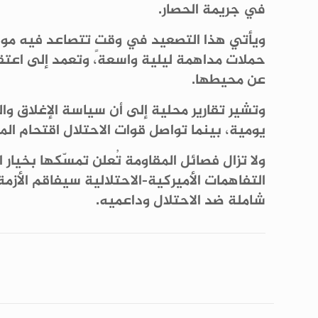
في جريمة الحصار.
ويأتي هذا التصعيد في وقتٍ تتصاعد فيه مو
حملات مداهمة ليلية واسعة، وتعمد إلى اعتق
عن محيطها.
وتشير تقارير محلية إلى أن سياسة الإغلاق و
يومية، بينما تواصل قوات الاحتلال اقتحام ا
ولا تزال فصائل المقاومة تُعلن تمسّكها بخيار ا
التفاهمات الأميركية-الاحتلالية سيفاقم الأزم
شاملة ضد الاحتلال وداعميه.