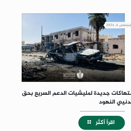
غسطس 4, 2026
نتهاكات جديدة لمليشيات الدعم السريع بحق
دنيي النهود
اقرأ أكثر