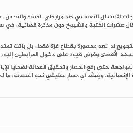
جات الاعتقال التعسفي ضد مرابطي الضفة والقدس، ح
ال عشرات الفتية والشيوخ دون مذكرة قضائية، في سي
التجويع لم تعد محصورة بقطاع غزة فقط، بل باتت تمتد 
لمسجد الأقصى وفرض قيود على دخول المرابطين إليه، 
لمواجهة حتى رفع الحصار وتحقيق العدالة لضحايا الإبادة
ة الإنسانية، ويُعقّد أي مسارٍ حقيقي نحو التهدئة، ما