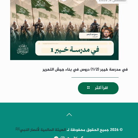
أغسطس 4, 2026
في مدرسة خيبر (1/2) دروس في بناء جيش التحرير
اقرأ أكثر
© 2026 جميع الحقوق محفوظة لـ
الهيئة العالمية لأنصار النبيﷺ