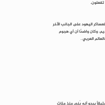
 تفعلون.
عساكر اليهود على الجانب الآخر
يم، وكان واضحًا أن أي هجوم
عالم العربي .
يقاً يبدو أنه بُني منذ مئات