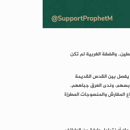
وفلسطين.. والضفة الغربية لم تكن
ي يفصل بين القدس القديمة
لابسهم، وندى العرق جباههم،
اع المفارش والمنسوجات المطرزة