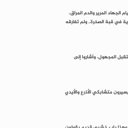
 الجهاد المرير والدم المراق،
ية في قبة الصخرة.. ولم تفارقه
تقبل المجهول، وأشاروا إلى
يسيرون متشابكي الأذرع والأيدي
، وهذا باب خشبي قديم يقولون