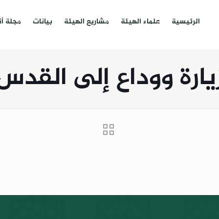
الرئيسية
علماء الهيئة
مشاريع الهيئة
بيانات
مجلة أ
يارة ووداع إلى القدس