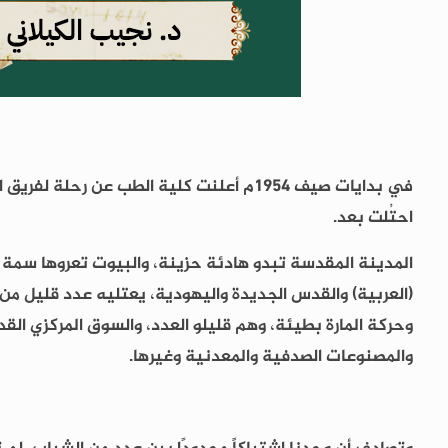
في بدايات صيف 1954م أعلنت كلية الطب عن 
احتُلت بعد.
المدينة المقدسة تبدو هادئة حزينة، والبيوت تعروها سمة ال
(العربية) والقدس الجديدة واليهودية، يعتليه عدد قليل م
وحركة المارة بطيئة، وهم قليلو العدد، والسوق المركزي ال
والمصنوعات الصدفية والمعدنية وغيرها.