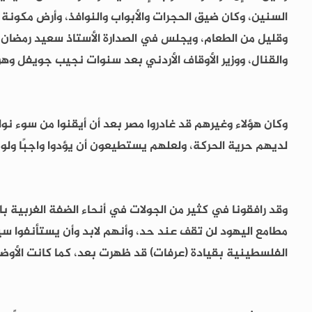
السنين، وكان ضيق الحجرات والأبواب والنوافذ، وأرض مكونة
وقليل من الطعام، ويجلس في الصدارة الأستاذ سعيد رمضان 
والقنال، ووزير الأوقاف الأردني بعد سنوات نجيب جويفل وهو
وكان هؤلاء وغيرهم قد غادروا مصر بعد أن أيقنوا من سوء نوايا
لديهم حرية الحركة، ولعلهم يستطيعون أن يؤدوا واجبًا ولو إع
وقد رافقونا في كثير من الجولات في أنحاء الضفة الغربية با
مطامع اليهود لن تقف عند حد، وأنهم لابد وأن يستأنفوا س
الفلسطينية بقيادة (عرفات) قد ظهرت بعد، كما كانت الأوضاع