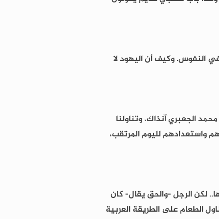
في النفوس. وكيف أن اليهود لا
محمد الجعبري آنذاك، وتناولنا
هم واستعدادهم لليوم المرتقب،
ب الوزارية فيها.. لكن الرجل -والحق يقال- كان
ناول الطعام على الطريقة العربية