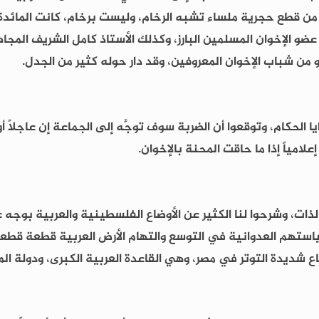
 من قطع حجرية ملساء تشبه الرخام، وليست برخام، كانت المائدة 
عضو الإخوان المسلمين البارز، وكذلك الأستاذ كامل الشريف الم
 من شباب الإخوان المعروفين، وقد دار حوله كثير من الجدل.
 الحكام، وتوقعوا أن الضربة سوف توجَّه إلى الجماعة إن عاجلاً أو
لامياً إذا ما حاقت المحنة بالإخوان.
لذات، وشرحوا لنا الكثير عن الأوضاع الفلسطينية والعربية بوجه
ياستهم العدوانية في التوسع والتهام الأرض العربية قطعة قطعة
 شديدة التوتر في مصر، وهي القاعدة العربية الكبرى، ودولة الم